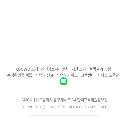
KOCWC 소개
개인정보처리방침
기관 소개
검색 API 신청
수강확인증 검증
저작권 신고
저작권 가이드
고객센터
서비스 도움말
[41061] 대구광역시 동구 동내로 64 한국교육학술정보원
COPYRIGHT ⓒ 2023 KERIS. ALL RIGHTS RESERVED
02-6271-0208