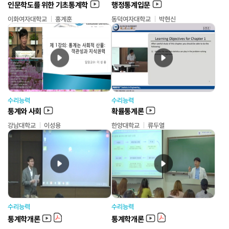
인문학도를 위한 기초통계학
행정통계입문
이화여자대학교
홍계훈
동덕여자대학교
박현신
수리능력
수리능력
통계와 사회
확률통계론
강남대학교
이성용
한양대학교
류두열
수리능력
수리능력
통계학개론
통계학개론