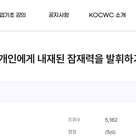
업기초 강의
공지사항
KOCWC 소개
로 개인에게 내재된 잠재력을 발휘하
5,162
조회수
/5
평점
(0)