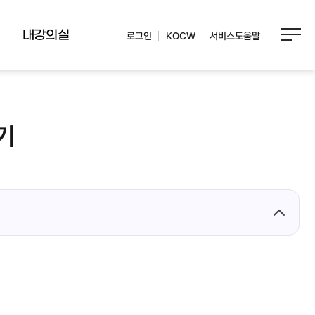
내강의실
로그인
KOCW
서비스도움말
기