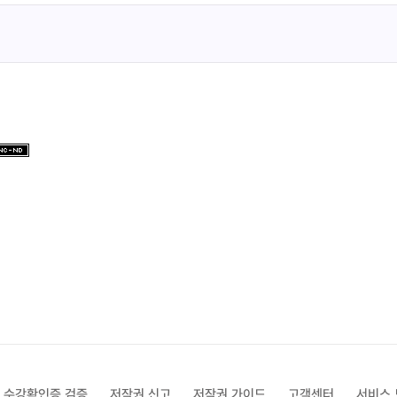
수강확인증 검증
저작권 신고
저작권 가이드
고객센터
서비스