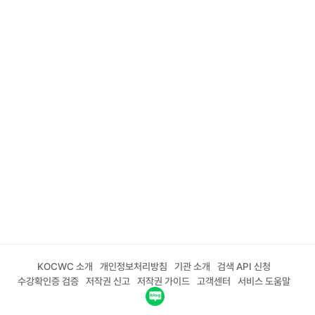
KOCWC 소개
개인정보처리방침
기관 소개
검색 API 신청
수강확인증 검증
저작권 신고
저작권 가이드
고객센터
서비스 도움말