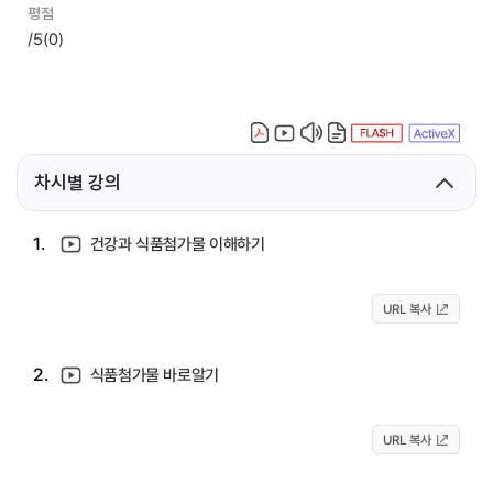
평점
/5
(0)
차시별 강의
1.
건강과 식품첨가물 이해하기
URL 복사
2.
식품첨가물 바로알기
URL 복사