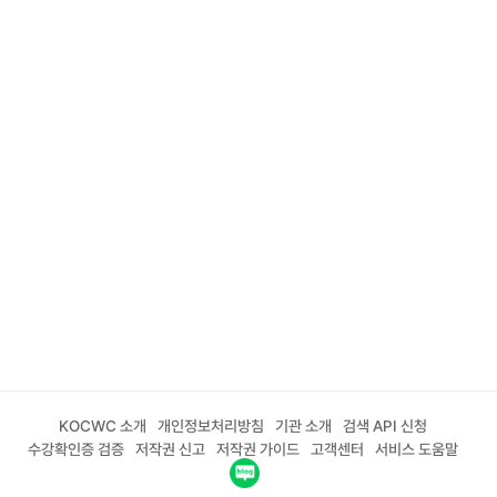
KOCWC 소개
개인정보처리방침
기관 소개
검색 API 신청
수강확인증 검증
저작권 신고
저작권 가이드
고객센터
서비스 도움말