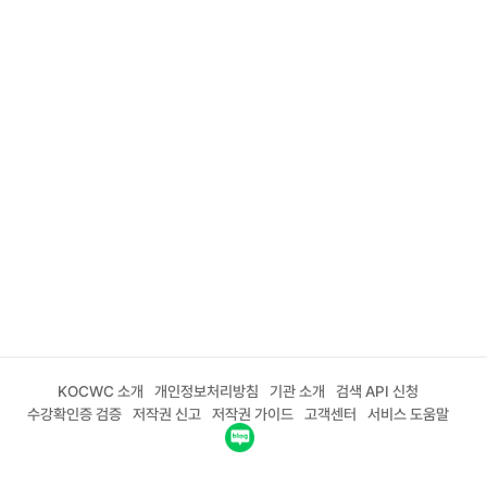
KOCWC 소개
개인정보처리방침
기관 소개
검색 API 신청
수강확인증 검증
저작권 신고
저작권 가이드
고객센터
서비스 도움말