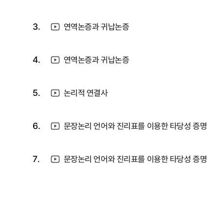
3.
연역논증과 귀납논증
4.
연역논증과 귀납논증
5.
논리적 연결사
6.
문장논리 언어와 진리표를 이용한 타당성 증명
7.
문장논리 언어와 진리표를 이용한 타당성 증명