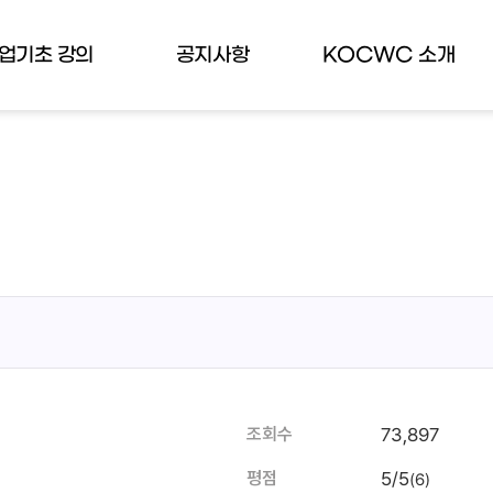
업기초 강의
공지사항
KOCWC 소개
73,897
조회수
5/5
평점
(6)