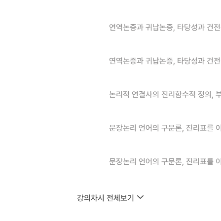
연역논증과 귀납논증, 타당성과 건
연역논증과 귀납논증, 타당성과 건
논리적 연결사의 진리함수적 정의, 부
문장논리 언어의 구문론, 진리표를 
문장논리 언어의 구문론, 진리표를 
강의차시 전체보기