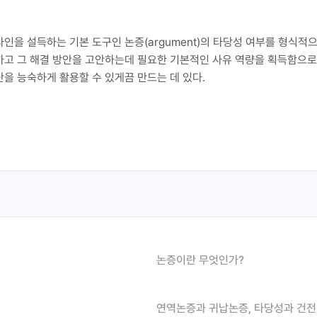
을 설득하는 기본 도구인 논증(argument)의 타당성 여부를 형식적으
고 그 해결 방안을 고안하는데 필요한 기본적인 사유 역량을 획득함으로
을 능숙하게 활용할 수 있게끔 만드는 데 있다.
논증이란 무엇인가?
연역논증과 귀납논증, 타당성과 건