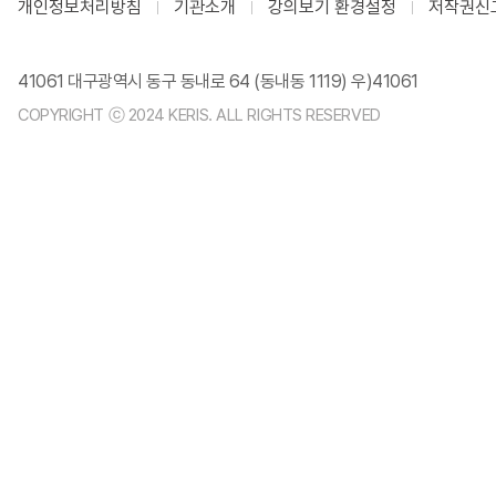
개인정보처리방침
기관소개
강의보기 환경설정
저작권신
41061 대구광역시 동구 동내로 64 (동내동 1119) 우)41061
COPYRIGHT ⓒ 2024 KERIS. ALL RIGHTS RESERVED