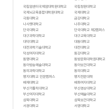
국립암센터국제암대학원대학교
국립창원대학교
국제뇌교육종합대학원대학교
국제대학교
극동대학교
금강대학교
나사렛대학교
나주대학교
단국대학교
단국대학교 제2캠퍼스
대구과학대학교
대구교육대학교
대덕대학교
대동대학교
대전과학기술대학교
대전대학교
덕성여자대학교
동강대학교
동명대학교
동방문화대학원대학교
동아방송예술대학교
동아보건대학교
동의과학대학교
동의대학교
명지대학교 인문캠퍼스
명지전문대학
배재대학교
배화여자대학교
부산가톨릭대학교
부산경상대학교
부산여자대학교
부산예술대학교
삼육대학교
삼육보건대학교
서경대학교
서영대학교