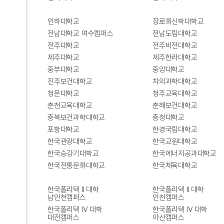
인하대학교
장로회신학대학교
전남대학교 여수캠퍼스
전남도립대학교
전주대학교
전주비전대학교
제주대학교
제주한라대학교
중부대학교
중앙대학교
진주보건대학교
차의과학대학교
청운대학교
청주교육대학교
춘천교육대학교
춘해보건대학교
충북보건과학대학교
충청대학교
포항대학교
한경국립대학교
한국관광대학교
한국교원대학교
한국승강기대학교
한국에너지공과대학교
한국전통문화대학교
한국체육대학교
한국폴리텍 II 대학
한국폴리텍 II 대학
남인천캠퍼스
인천캠퍼스
한국폴리텍 IV 대학
한국폴리텍 IV 대학
대전캠퍼스
아산캠퍼스