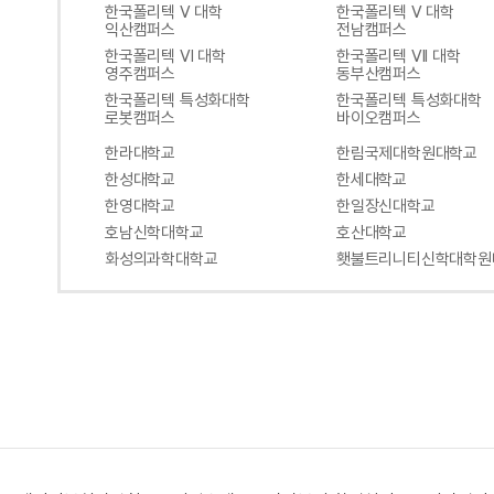
한국폴리텍 V 대학
한국폴리텍 V 대학
익산캠퍼스
전남캠퍼스
한국폴리텍 VI 대학
한국폴리텍 VII 대학
영주캠퍼스
동부산캠퍼스
한국폴리텍 특성화대학
한국폴리텍 특성화대학
로봇캠퍼스
바이오캠퍼스
한라대학교
한림국제대학원대학교
한성대학교
한세대학교
한영대학교
한일장신대학교
호남신학대학교
호산대학교
화성의과학대학교
횃불트리니티신학대학원