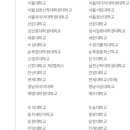
서울대학교
서울미디어대학원대학교
서울성경신학대학원대학교
서울시립대학교
서울외국어대학원대학교
서울장신대학교
선린대학교
선문대학교
성산효대학원대학교
성서침례대학원대학교
세종대학교
세한대학교
수성대학교
수원가톨릭대학교
순복음대학원대학교
순복음총회신학교
신경주대학교
신구대학교
신한대학교 제2캠퍼스
실천신학대학원대학교
안산대학교
안양대학교
연세대학교
연세대학교(미래)
영남외국어대학
영남이공대학교
예명대학원대학교
예수대학교
우석대학교
우송대학교
웅지세무대학교
원광대학교
유원대학교
유한대학교
인덕대학교
인제대학교