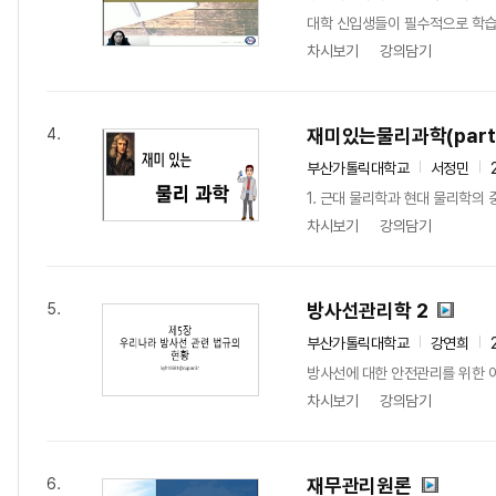
대학 신입생들이 필수적으로 학습
차시보기
강의담기
재미있는물리과학(part
4.
부산가톨릭대학교
서정민
1. 근대 물리학과 현대 물리학의 
차시보기
강의담기
방사선관리학 2
5.
부산가톨릭대학교
강연희
방사선에 대한 안전관리를 위한 이
차시보기
강의담기
재무관리원론
6.