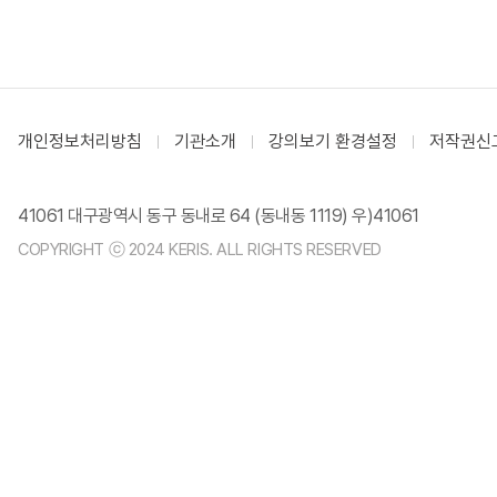
개인정보처리방침
기관소개
강의보기 환경설정
저작권신
41061 대구광역시 동구 동내로 64 (동내동 1119) 우)41061
COPYRIGHT ⓒ 2024 KERIS. ALL RIGHTS RESERVED