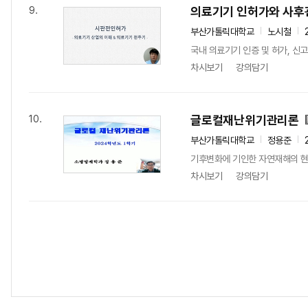
의료기기 인허가와 사후
9.
부산가톨릭대학교
노시철
국내 의료기기 인증 및 허가, 신
차시보기
강의담기
글로컬재난위기관리론
10.
부산가톨릭대학교
정용준
기후변화에 기인한 자연재해의 현상
차시보기
강의담기