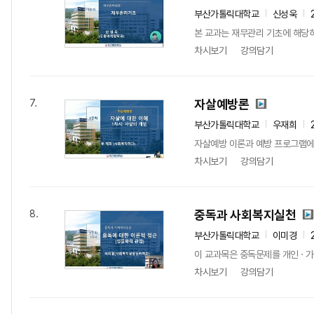
부산가톨릭대학교
신성욱
본 교과는 재무관리 기초에 해당
차시보기
강의담기
자살예방론
7.
부산가톨릭대학교
우재희
자살예방 이론과 예방 프로그램에
차시보기
강의담기
중독과 사회복지실천
8.
부산가톨릭대학교
이미경
이 교과목은 중독문제를 개인 · 가
차시보기
강의담기