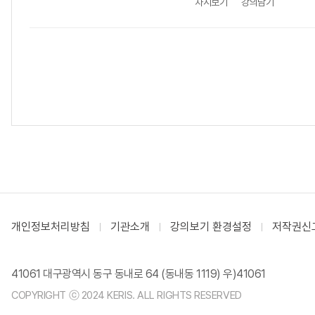
차시보기
강의담기
개인정보처리방침
기관소개
강의보기 환경설정
저작권신
41061 대구광역시 동구 동내로 64 (동내동 1119) 우)41061
COPYRIGHT ⓒ 2024 KERIS. ALL RIGHTS RESERVED