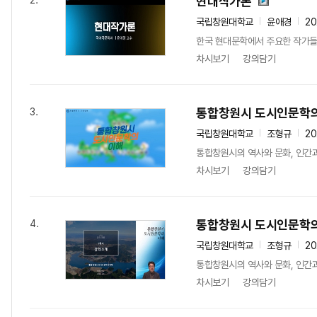
현대작가론
2.
국립창원대학교
윤애경
20
한국 현대문학에서 주요한 작가들의
차시보기
강의담기
통합창원시 도시인문학의
3.
국립창원대학교
조형규
20
통합창원시의 역사와 문화, 인간과
차시보기
강의담기
통합창원시 도시인문학의
4.
국립창원대학교
조형규
20
통합창원시의 역사와 문화, 인간과
차시보기
강의담기