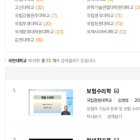
고신대학교
(32)
과학기술연합대학원대학교
(2
국립강릉원주대학교
(7)
국립경국대학교
(11)
국립부경대학교
(20)
국립창원대학교
(13)
국제문화대학원대학교
(33)
국제사이버대학교
(12)
김천대학교
(19)
국민대학교
에 대한
총
13
개
의 검색결과가 있습니다.
보험수리학
1.
국립창원대학교
김영호
20
보험의 기능과 분류 및 보험 수리
차시보기
강의담기