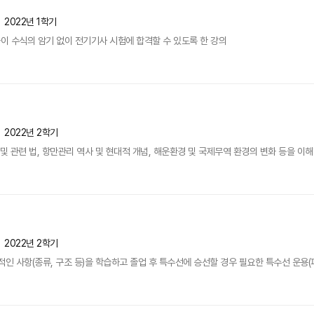
2022년 1학기
 수식의 암기 없이 전기기사 시험에 합격할 수 있도록 한 강의
2022년 2학기
및 관련 법, 항만관리 역사 및 현대적 개념, 해운환경 및 국제무역 환경의 변화 등을 이해
2022년 2학기
인 사항(종류, 구조 등)을 학습하고 졸업 후 특수선에 승선할 경우 필요한 특수선 운용(파이프