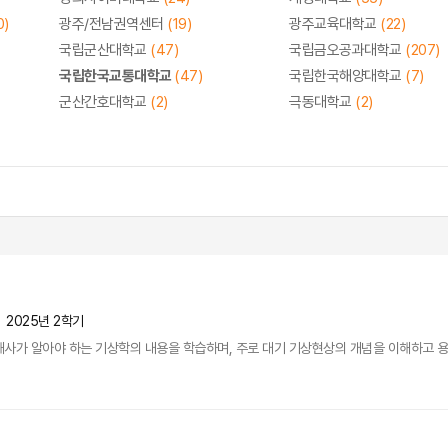
0)
광주/전남권역센터
(19)
광주교육대학교
(22)
국립군산대학교
(47)
국립금오공과대학교
(207)
국립한국교통대학교
(47)
국립한국해양대학교
(7)
군산간호대학교
(2)
극동대학교
(2)
2025년 2학기
사가 알아야 하는 기상학의 내용을 학습하며, 주로 대기 기상현상의 개념을 이해하고 용어