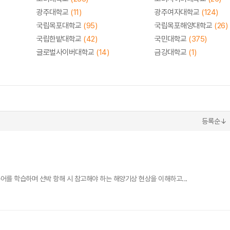
광주대학교
(11)
광주여자대학교
(124)
국립목포대학교
(95)
국립목포해양대학교
(26)
국립한밭대학교
(42)
국민대학교
(375)
글로벌사이버대학교
(14)
금강대학교
(1)
등록순↓
를 학습하며 선박 항해 시 참고해야 하는 해양기상 현상을 이해하고...