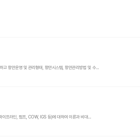
하고 항만운영 및 관리형태, 항만시스템, 항만관리방법 및 수...
라인, 펌프, COW, IGS 등)에 대하여 이론과 비대...