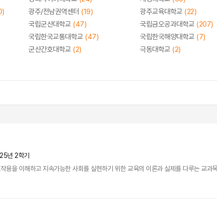
0)
광주/전남권역센터
(19)
광주교육대학교
(22)
국립군산대학교
(47)
국립금오공과대학교
(207)
국립한국교통대학교
(47)
국립한국해양대학교
(7)
군산간호대학교
(2)
극동대학교
(2)
025년 2학기
용을 이해하고 지속가능한 사회를 실현하기 위한 교육의 이론과 실제를 다루는 교과목이다