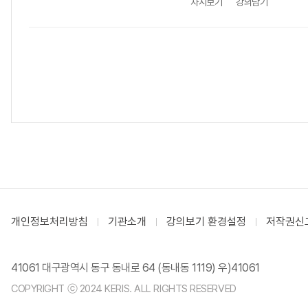
차시보기
강의담기
개인정보처리방침
기관소개
강의보기 환경설정
저작권신
41061 대구광역시 동구 동내로 64 (동내동 1119) 우)41061
COPYRIGHT ⓒ 2024 KERIS. ALL RIGHTS RESERVED