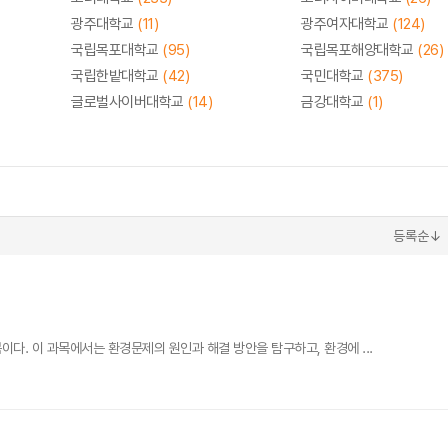
광주대학교
(11)
광주여자대학교
(124)
국립목포대학교
(95)
국립목포해양대학교
(26)
국립한밭대학교
(42)
국민대학교
(375)
글로벌사이버대학교
(14)
금강대학교
(1)
등록순↓
. 이 과목에서는 환경문제의 원인과 해결 방안을 탐구하고, 환경에 ...