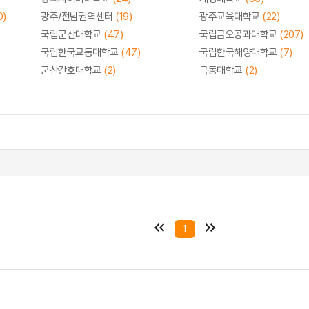
0)
광주/전남권역센터
(19)
광주교육대학교
(22)
국립군산대학교
(47)
국립금오공과대학교
(207)
국립한국교통대학교
(47)
국립한국해양대학교
(7)
군산간호대학교
(2)
극동대학교
(2)
1