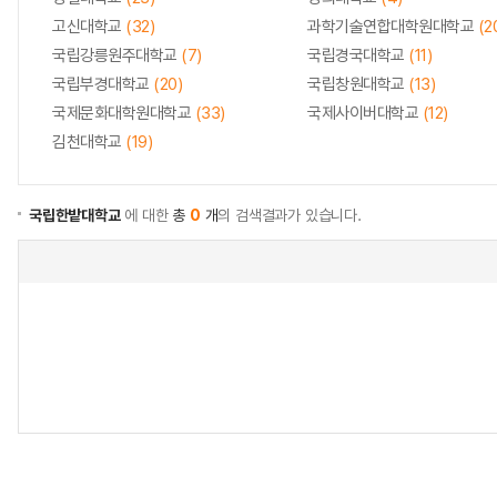
고신대학교
(32)
과학기술연합대학원대학교
(2
국립강릉원주대학교
(7)
국립경국대학교
(11)
국립부경대학교
(20)
국립창원대학교
(13)
국제문화대학원대학교
(33)
국제사이버대학교
(12)
김천대학교
(19)
국립한밭대학교
에 대한
총
0
개
의 검색결과가 있습니다.