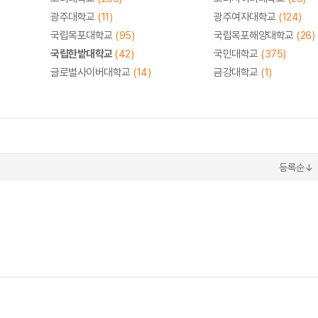
광주대학교
(11)
광주여자대학교
(124)
국립목포대학교
(95)
국립목포해양대학교
(26)
국립한밭대학교
(42)
국민대학교
(375)
글로벌사이버대학교
(14)
금강대학교
(1)
등록순↓