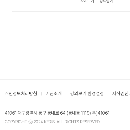
차시보기
강의담기
개인정보처리방침
기관소개
강의보기 환경설정
저작권신
41061 대구광역시 동구 동내로 64 (동내동 1119) 우)41061
COPYRIGHT ⓒ 2024 KERIS. ALL RIGHTS RESERVED