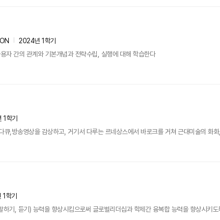
WON
2024년 1학기
용자 간의 관계와 기본개념과 전략수립, 실행에 대해 학습한다
년 1학기
양 다큐,방송영상을 감상하고, 거기서 다루는 르네상스에서 바로크를 거쳐 근대미술의 화화, 
년 1학기
, 말하기, 듣기) 능력을 향상시킴으로써 글로벌리더십과 학제간 융복합 능력을 향상시키도