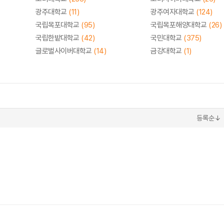
광주대학교
(11)
광주여자대학교
(124)
국립목포대학교
(95)
국립목포해양대학교
(26)
국립한밭대학교
(42)
국민대학교
(375)
글로벌사이버대학교
(14)
금강대학교
(1)
등록순↓