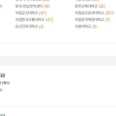
0)
광주/전남권역센터
(19)
광주교육대학교
(22)
국립군산대학교
(47)
국립금오공과대학교
(207)
국립한국교통대학교
(47)
국립한국해양대학교
(7)
군산간호대학교
(2)
극동대학교
(2)
년 1학기
육