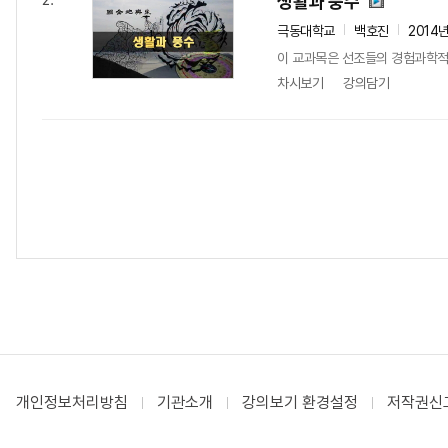
생활과 풍수
2.
극동대학교
백호진
2014
이 교과목은 선조들의 경험과학적
차시보기
강의담기
개인정보처리방침
기관소개
강의보기 환경설정
저작권신