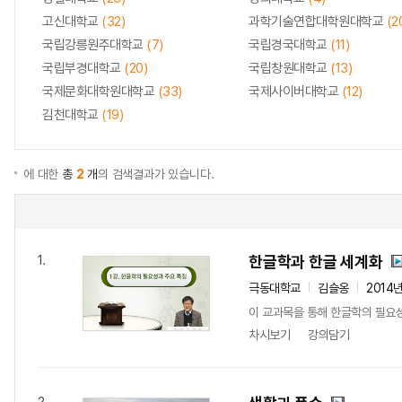
고신대학교
(32)
과학기술연합대학원대학교
(2
국립강릉원주대학교
(7)
국립경국대학교
(11)
국립부경대학교
(20)
국립창원대학교
(13)
국제문화대학원대학교
(33)
국제사이버대학교
(12)
김천대학교
(19)
에 대한
총
2
개
의 검색결과가 있습니다.
한글학과 한글 세계화
1.
극동대학교
김슬옹
2014
이 교과목을 통해 한글학의 필요
차시보기
강의담기