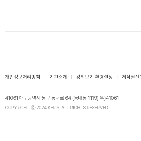
개인정보처리방침
기관소개
강의보기 환경설정
저작권신
41061 대구광역시 동구 동내로 64 (동내동 1119) 우)41061
COPYRIGHT ⓒ 2024 KERIS. ALL RIGHTS RESERVED