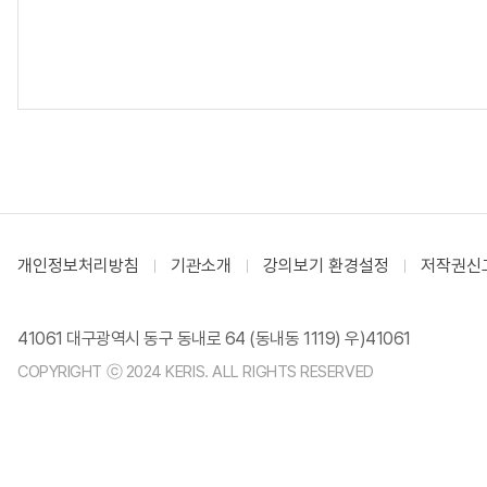
개인정보처리방침
기관소개
강의보기 환경설정
저작권신
41061 대구광역시 동구 동내로 64 (동내동 1119) 우)41061
COPYRIGHT ⓒ 2024 KERIS. ALL RIGHTS RESERVED