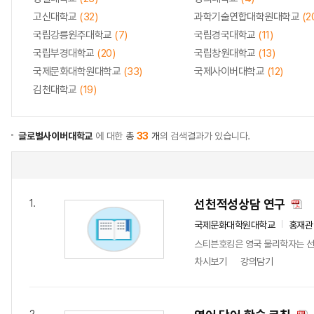
고신대학교
(32)
과학기술연합대학원대학교
(2
국립강릉원주대학교
(7)
국립경국대학교
(11)
국립부경대학교
(20)
국립창원대학교
(13)
국제문화대학원대학교
(33)
국제사이버대학교
(12)
김천대학교
(19)
글로벌사이버대학교
에 대한
총
33
개
의 검색결과가 있습니다.
선천적성상담 연구
1.
국제문화대학원대학교
홍재관
스티븐호킹은 영국 물리학자는 선천
차시보기
강의담기