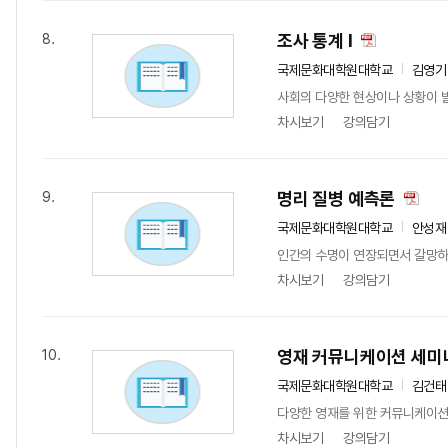
조사 통계 I
8.
국제문화대학원대학교
김영기
사회의 다양한 현상이나 상황이 발
차시보기
강의담기
명리 질병 예측론
9.
국제문화대학원대학교
안성재
인간의 수명이 연장되면서 갈망하는
차시보기
강의담기
영재 커뮤니케이션 세미
10.
국제문화대학원대학교
김건태
다양한 영재를 위한 커뮤니케이션을
차시보기
강의담기