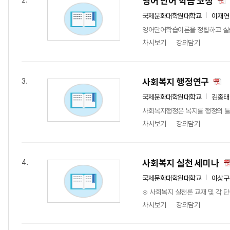
영어 단어 학습 코칭
2.
국제문화대학원대학교
이재연
영어단어학습이론을 정립하고 실습
차시보기
강의담기
사회복지 행정연구
3.
국제문화대학원대학교
김종태
사회복지행정은 복지를 행정의 틀
차시보기
강의담기
사회복지 실천 세미나
4.
국제문화대학원대학교
이상구
⊙ 사회복지 실천론 교재 및 각 
차시보기
강의담기