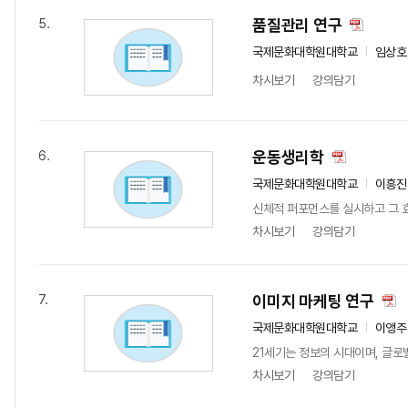
품질관리 연구
5.
국제문화대학원대학교
임상호
차시보기
강의담기
운동생리학
6.
국제문화대학원대학교
이흥진
신체적 퍼포먼스를 실시하고 그 효
차시보기
강의담기
이미지 마케팅 연구
7.
국제문화대학원대학교
이앵주
21세기는 정보의 시대이며, 글로
차시보기
강의담기