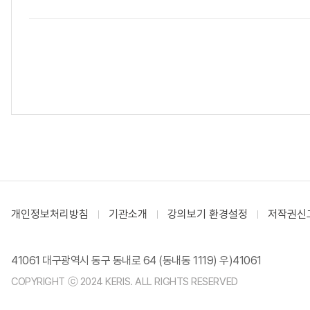
개인정보처리방침
기관소개
강의보기 환경설정
저작권신
41061 대구광역시 동구 동내로 64 (동내동 1119) 우)41061
COPYRIGHT ⓒ 2024 KERIS. ALL RIGHTS RESERVED