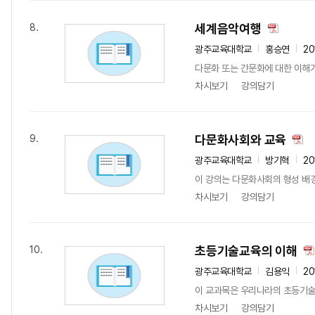
세계음악여행
8.
광주교육대학교
홍승연
20
다문화 또는 간문화에 대한 이해
차시보기
강의담기
다문화사회와 교육
9.
광주교육대학교
방기혁
20
이 강의는 다문화사회의 형성 배경
차시보기
강의담기
초등기술교육의 이해
10.
광주교육대학교
김용익
20
이 교과목은 우리나라의 초등기술
차시보기
강의담기