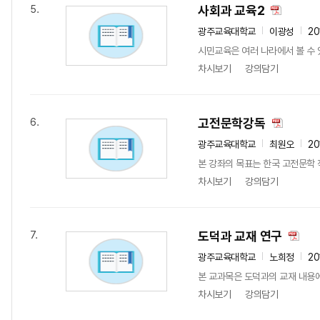
사회과 교육2
5.
광주교육대학교
이광성
20
시민교육은 여러 나라에서 볼 수 
차시보기
강의담기
고전문학강독
6.
광주교육대학교
최원오
20
본 강좌의 목표는 한국 고전문학
차시보기
강의담기
도덕과 교재 연구
7.
광주교육대학교
노희정
20
본 교과목은 도덕과의 교재 내용에
차시보기
강의담기