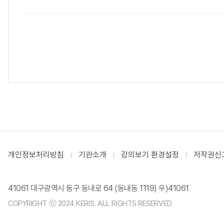
개인정보처리방침
기관소개
강의보기 환경설정
저작권신
41061 대구광역시 동구 동내로 64 (동내동 1119) 우)41061
COPYRIGHT ⓒ 2024 KERIS. ALL RIGHTS RESERVED