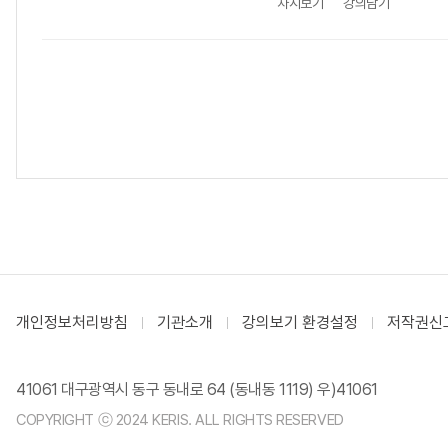
차시보기
강의담기
개인정보처리방침
기관소개
강의보기 환경설정
저작권신
41061 대구광역시 동구 동내로 64 (동내동 1119) 우)41061
COPYRIGHT ⓒ 2024 KERIS. ALL RIGHTS RESERVED