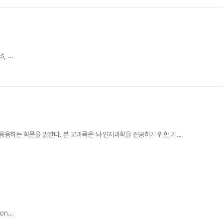
, ...
하는 학문을 말한다. 본 교과목은 뇌·인지과학을 전공하기 위한 기...
on...