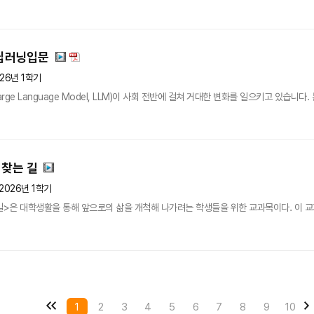
딥러닝입문
26년 1학기
rge Language Model, LLM)이 사회 전반에 걸쳐 거대한 변화를 일으키고 있습니다
 찾는 길
2026년 1학기
길>은 대학생활을 통해 앞으로의 삶을 개척해 나가려는 학생들을 위한 교과목이다. 이 교과
1
2
3
4
5
6
7
8
9
10