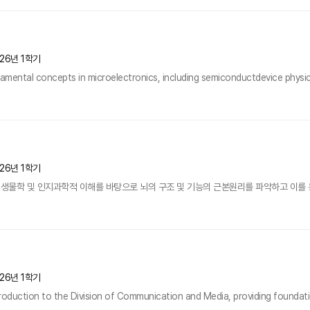
26년 1학기
amental concepts in microelectronics, including semiconductdevice physics
26년 1학기
물학 및 인지과학적 이해를 바탕으로 뇌의 구조 및 기능의 근본원리를 파악하고 이를 응용
26년 1학기
troduction to the Division of Communication and Media, providing foundati