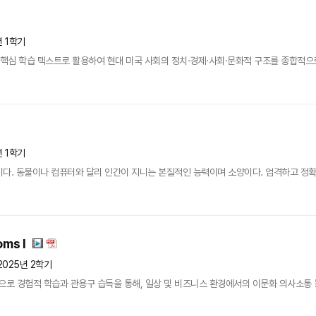
년 1학기
 핵심 학습 텍스트로 활용하여 현대 미국 사회의 정치·경제·사회·문화적 구조를 종합적으
년 1학기
다. 동물이나 컴퓨터와 달리 인간이 지니는 본질적인 능력이며 소양이다. 엄격하고 정확한
oms I
2025년 2학기
상으로 경험적 학습과 관용구 습득을 통해, 일상 및 비즈니스 환경에서의 이문화 의사소