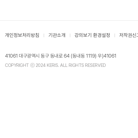
개인정보처리방침
기관소개
강의보기 환경설정
저작권신
41061 대구광역시 동구 동내로 64 (동내동 1119) 우)41061
COPYRIGHT ⓒ 2024 KERIS. ALL RIGHTS RESERVED