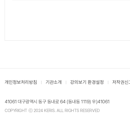
개인정보처리방침
기관소개
강의보기 환경설정
저작권신
41061 대구광역시 동구 동내로 64 (동내동 1119) 우)41061
COPYRIGHT ⓒ 2024 KERIS. ALL RIGHTS RESERVED