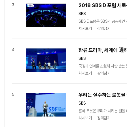
2018 SBS D 포럼 새
3.
SBS
SBS D포럼은 SBS가 공공재인
차시보기
강의담기
한류 드라마, 세계에 通
4.
SBS
국경과 언어를 초월해 사랑 받는 
차시보기
강의담기
우리는 실수하는 로봇을
5.
SBS
흔히 로봇은 우리가 시키는 일을 
차시보기
강의담기