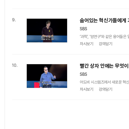
숨어있는 혁신가들에게 
9.
SBS
‘과학’, ‘암연구’와 같은 용어
차시보기
강의담기
빨간 상자 안에는 무엇이
10.
SBS
어도비 시스템즈에서 새로운 혁신 
차시보기
강의담기