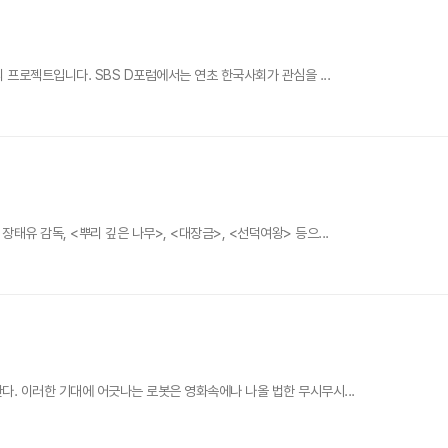
 프로젝트입니다. SBS D포럼에서는 연초 한국사회가 관심을 ...
유 감독, <뿌리 깊은 나무>, <대장금>, <선덕여왕> 등으...
다. 이러한 기대에 어긋나는 로봇은 영화속에나 나올 법한 무시무시...