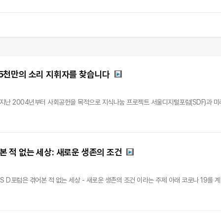
UM 5천만의 소리 지휘자를 찾습니다
 지난 2004년부터 사회공헌을 목적으로 지식나눔 프로젝트 서울디지털포럼(SDF)과 미래
어본 적 없는 세상: 새로운 생존의 조건
BS D포럼은 겪어본 적 없는 세상 - 새로운 생존의 조건 이라는 주제 아래 코로나 19를 