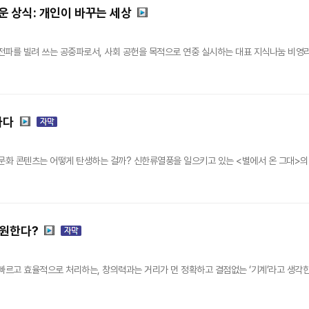
로운 상식: 개인이 바꾸는 세상
 전파를 빌려 쓰는 공중파로서, 사회 공헌을 목적으로 연중 실시하는 대표 지식나눔 비영리
하다
문화 콘텐츠는 어떻게 탄생하는 걸까? 신한류열풍을 일으키고 있는 <별에서 온 그대>의 장태
 원한다?
빠르고 효율적으로 처리하는, 창의력과는 거리가 먼 정확하고 결점없는 ‘기계’라고 생각한