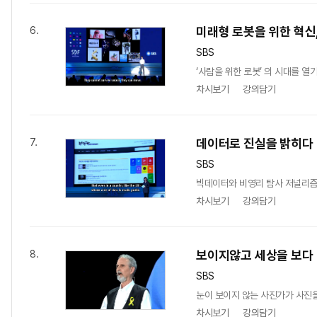
미래형 로봇을 위한 혁신,
6.
SBS
‘사람을 위한 로봇’ 의 시대를 
차시보기
강의담기
데이터로 진실을 밝히다
7.
SBS
빅데이터와 비영리 탐사 저널리즘이
차시보기
강의담기
보이지않고 세상을 보다
8.
SBS
눈이 보이지 않는 사진가가 사진을 찍
차시보기
강의담기