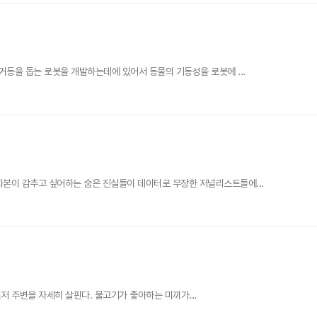
거동을 돕는 로봇을 개발하는데에 있어서 동물의 기동성을 로봇에 ...
자본이 감추고 싶어하는 숨은 진실들이 데이터로 무장한 저널리스트들에...
 먼저 주변을 자세히 살핀다. 물고기가 좋아하는 미끼가...