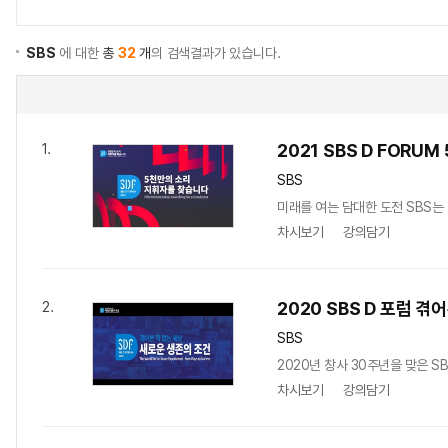
SBS
에 대한
총
32
개
의 검색결과가 있습니다.
2021 SBS D FOR
1.
SBS
미래를 여는 담대한 도전 SBS는
차시보기
강의담기
2020 SBS D 포럼 겪
2.
SBS
2020년 창사 30주년을 맞은 S
차시보기
강의담기