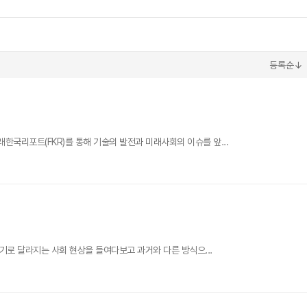
등록순↓
한국리포트(FKR)를 통해 기술의 발전과 미래사회의 이슈를 앞...
계기로 달라지는 사회 현상을 들여다보고 과거와 다른 방식으...