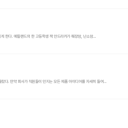
 한다. 메릴랜드의 한 고등학생 잭 안드라카가 췌장암, 난소암...
다. 만약 회사가 직원들이 던지는 모든 제품 아이디어를 자세히 들여...