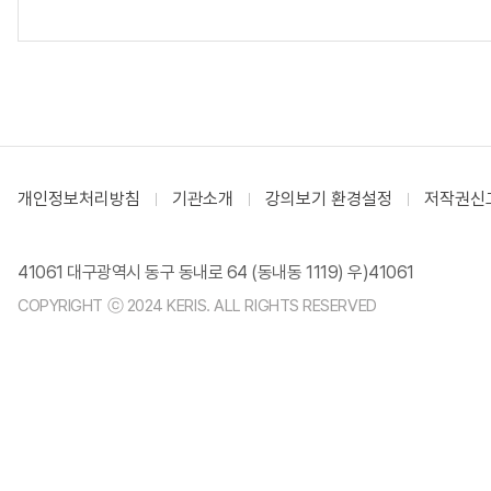
개인정보처리방침
기관소개
강의보기 환경설정
저작권신
41061 대구광역시 동구 동내로 64 (동내동 1119) 우)41061
COPYRIGHT ⓒ 2024 KERIS. ALL RIGHTS RESERVED