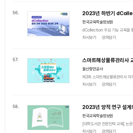
2023년 하반기 dColl
56.
한국교육학술정보원
dCollection 주요 기능 교육
차시보기
강의담기
스마트해상물류관리사 
57.
울산항만공사
제3회 스마트해상물류관리사 자격
차시보기
강의담기
2023년 양적 연구 설계
58.
한국교육학술정보원
[대학도서관 전문인력 교육] 논문
차시보기
강의담기