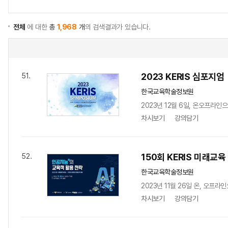
전체
에 대한
총
1,968
개
의 검색결과가 있습니다.
2023 KERIS 심포지엄
51.
한국교육학술정보원
2023년 12월 6일, 온오프라인
차시보기
강의담기
150회 KERIS 미래교육
52.
한국교육학술정보원
2023년 11월 26일 온, 오프라
차시보기
강의담기