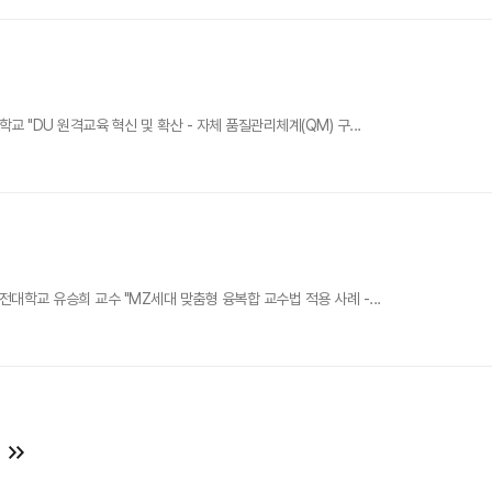
"DU 원격교육 혁신 및 확산 - 자체 품질관리체계(QM) 구...
학교 유승희 교수 "MZ세대 맞춤형 융복합 교수법 적용 사례 -...