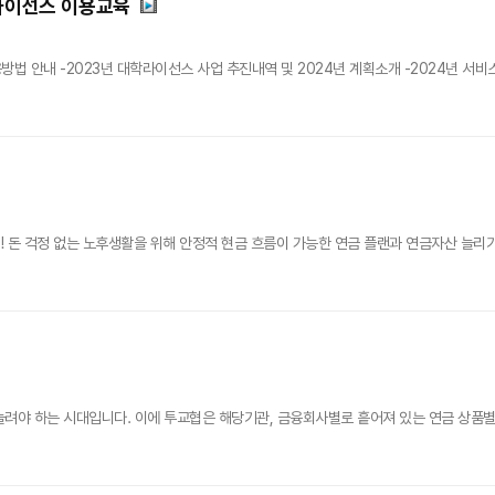
학라이선스 이용교육
용방법 안내 -2023년 대학라이선스 사업 추진내역 및 2024년 계획소개 -2024년 
 돈 걱정 없는 노후생활을 위해 안정적 현금 흐름이 가능한 연금 플랜과 연금자산 늘리기 
려야 하는 시대입니다. 이에 투교협은 해당기관, 금융회사별로 흩어져 있는 연금 상품별 