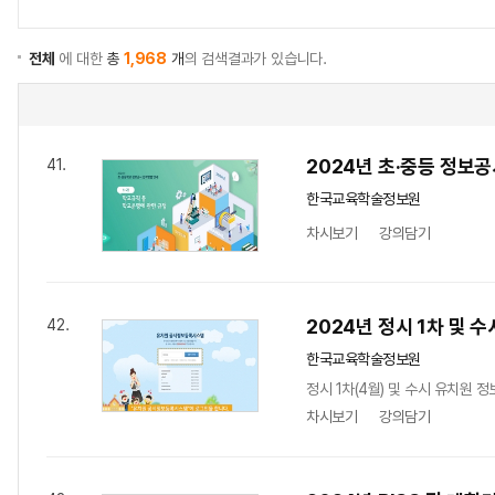
전체
에 대한
총
1,968
개
의 검색결과가 있습니다.
2024년 초·중등 정보공
41.
한국교육학술정보원
차시보기
강의담기
2024년 정시 1차 및
42.
한국교육학술정보원
정시 1차(4월) 및 수시 유치원 
차시보기
강의담기