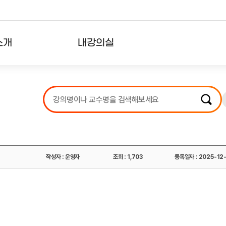
소개
내강의실
?
강의리스트
수강확인증강의
사용자의견
내강의클립
작성자 : 운영자
조회 : 1,703
등록일자 : 2025-12