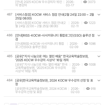
[안내] 2025 KOCW 우수강의자 15인
2026-
3073
의 명강의
03-17
487
[서비스점검] KOCW 서비스 점검 안내(2월 24일 22:00 ~ 2월
25일 08:00)
[서비스점검] KOCW 서비스 점검 안내(2
2026-
1223
월 24일 22:00 ~ 2월 25일 08:00)
02-11
486
[안내]RISS-KOCW-사서커뮤니티 통합로그인(SSO) 솔루션 점
검
[안내]RISS-KOCW-사서커뮤니티 통합
2026-
1096
로그인(SSO) 솔루션 점검
02-09
485
[공유]“지식 나눔으로 여는 열린 배움” 한국교육학술정보원,
‘2025 KOCW 우수강의 시상식’ 16일 개최
[공유]“지식 나눔으로 여는 열린 배움” 한국
2026-
1008
교육학술정보원, ‘2025 KOCW 우수강의
02-
시상식’ 16일 개최
03
484
[공유]한국교육학술정보원, 2024 KOCW 우수강의 선정 및 표
창
[공유]한국교육학술정보원, 2024 KOCW
2026-
918
우수강의 선정 및 표창
02-03