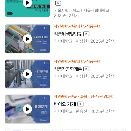
서울시립대학교
서울시립대학교
2025년 2학기
자연과학>생활과학>식품공학
식품위생및법규
인제대학교
이상현
2025년 2학기
자연과학>생활과학>식품공학
식품가공학개론
인제대학교
이상현
2025년 2학기
자연과학>생물ㆍ화학ㆍ환경>생명과학
바이오 기기Ⅰ
인제대학교
한승진
2025년 2학기