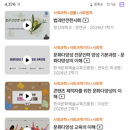
4,376
개
등록순
인기순
사회과학>법률>사회법학
법과안전한사회
창신대학교
정연균
2026년 1학기
사회과학>사회과학기타>사회학
문화다양성 전문인력 양성 기본과정 - 문
화다양성의 이해
한국문화예술교육진흥원
권숙인 외 8명
2026년 2학기
사회과학>사회과학기타>사회학
콘텐츠 제작자를 위한 문화다양성의 이
해
한국문화예술교육진흥원
이성민
2026년 2학기
사회과학>사회과학기타>사회학
문화다양성 교육의 이해