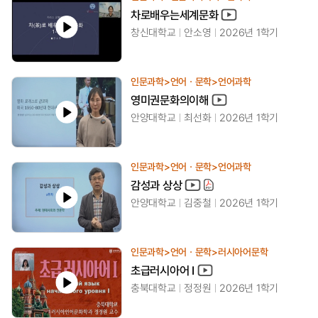
차로배우는세계문화
창신대학교
안소영
2026년 1학기
인문과학>언어ㆍ문학>언어과학
영미권문화의이해
안양대학교
최선화
2026년 1학기
인문과학>언어ㆍ문학>언어과학
감성과 상상
안양대학교
김중철
2026년 1학기
인문과학>언어ㆍ문학>러시아어문학
초급러시아어 I
충북대학교
정정원
2026년 1학기