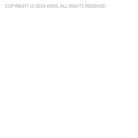
COPYRIGHT ⓒ 2024 KERIS. ALL RIGHTS RESERVED