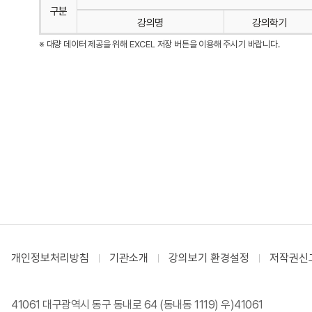
구분
강의명
강의학기
※ 대량 데이터 제공을 위해 EXCEL 저장 버튼을 이용해 주시기 바랍니다.
개인정보처리방침
기관소개
강의보기 환경설정
저작권신
41061 대구광역시 동구 동내로 64 (동내동 1119) 우)41061