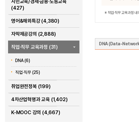
시민교육/경제·금융·노동교육
(427)
※ 직업·직무 교육과정 
영어&해외특강 (4,380)
자막제공강의 (2,888)
DNA (Data-Network
직업·직무 교육과정 (31)
DNA (6)
직업∙직무 (25)
취업완전정복 (199)
4차산업혁명과 교육 (1,402)
K-MOOC 강의 (4,667)