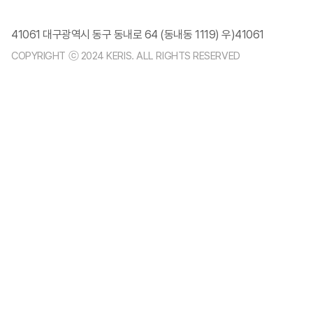
41061 대구광역시 동구 동내로 64 (동내동 1119) 우)41061
COPYRIGHT ⓒ 2024 KERIS. ALL RIGHTS RESERVED