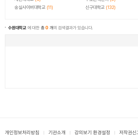
숭실사이버대학교
(11)
신구대학교
(132)
수원대학교
에 대한
총
0
개
의 검색결과가 있습니다.
개인정보처리방침
기관소개
강의보기 환경설정
저작권신