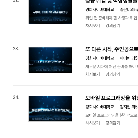
성공 취업 및 직장생활을
22.
경희사이버대학교
송은비외5
취업 전 준비해야 할 사항과 취업
차시보기
강의담기
또 다른 시작, 주인공으로
23.
경희사이버대학교
이어령 외
새로운 시대에 어떤 준비를 해야 
차시보기
강의담기
모바일 프로그래밍을 위
24.
경희사이버대학교
김지현 외
모바일 프로그래밍을 본격적으로 배
차시보기
강의담기