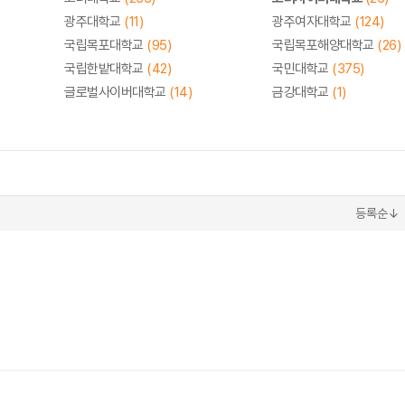
광주대학교
(11)
광주여자대학교
(124)
국립목포대학교
(95)
국립목포해양대학교
(26)
국립한밭대학교
(42)
국민대학교
(375)
글로벌사이버대학교
(14)
금강대학교
(1)
등록순↓