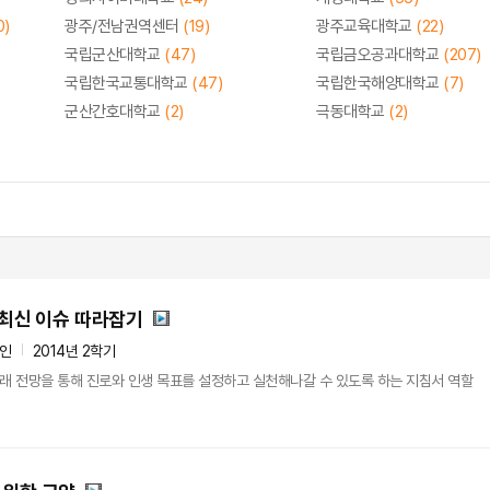
0)
광주/전남권역센터
(19)
광주교육대학교
(22)
국립군산대학교
(47)
국립금오공과대학교
(207)
국립한국교통대학교
(47)
국립한국해양대학교
(7)
군산간호대학교
(2)
극동대학교
(2)
 최신 이슈 따라잡기
4인
2014년 2학기
 미래 전망을 통해 진로와 인생 목표를 설정하고 실천해나갈 수 있도록 하는 지침서 역할