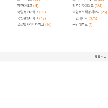
광주대학교
(11)
광주여자대학교
(124)
국립목포대학교
(95)
국립목포해양대학교
(26)
국립한밭대학교
(42)
국민대학교
(375)
글로벌사이버대학교
(14)
금강대학교
(1)
등록순↓