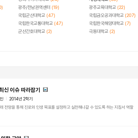
0)
광주/전남권역센터
(19)
광주교육대학교
(22)
국립군산대학교
(47)
국립금오공과대학교
(207)
국립한국교통대학교
(47)
국립한국해양대학교
(7)
군산간호대학교
(2)
극동대학교
(2)
 최신 이슈 따라잡기
4인
2014년 2학기
 미래 전망을 통해 진로와 인생 목표를 설정하고 실천해나갈 수 있도록 하는 지침서 역할