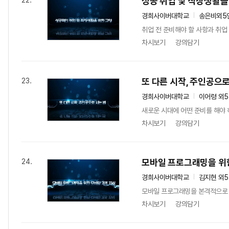
성공 취업 및 직장생활을
22.
경희사이버대학교
송은비외5
취업 전 준비해야 할 사항과 취업
차시보기
강의담기
또 다른 시작, 주인공으로
23.
경희사이버대학교
이어령 외
새로운 시대에 어떤 준비를 해야 
차시보기
강의담기
모바일 프로그래밍을 위
24.
경희사이버대학교
김지현 외
모바일 프로그래밍을 본격적으로 배
차시보기
강의담기