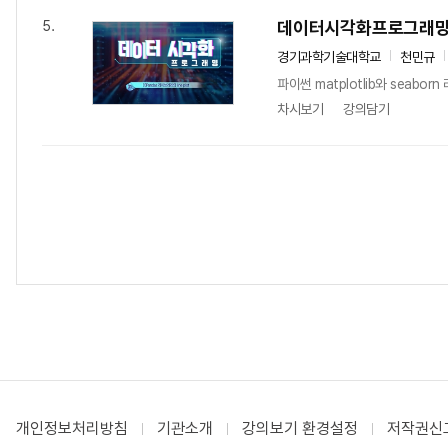
데이터시각화프로그래
5.
경기과학기술대학교
천민규
파이썬 matplotlib와 sea
차시보기
강의담기
개인정보처리방침
기관소개
강의보기 환경설정
저작권신