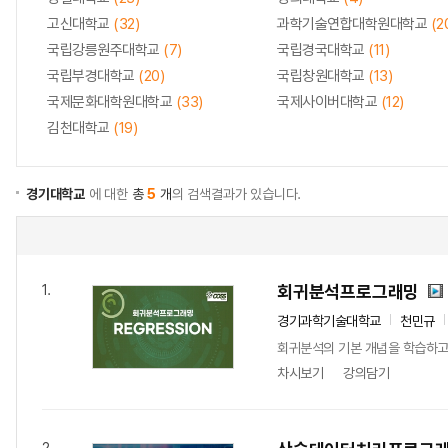
고신대학교
(32)
과학기술연합대학원대학교
(2
국립강릉원주대학교
(7)
국립경국대학교
(11)
국립부경대학교
(20)
국립창원대학교
(13)
국제문화대학원대학교
(33)
국제사이버대학교
(12)
김천대학교
(19)
경기대학교
에 대한
총
5
개
의 검색결과가 있습니다.
회귀분석프로그래밍
1.
경기과학기술대학교
천민규
회귀분석의 기본 개념을 학습하고, 파이썬
차시보기
강의담기