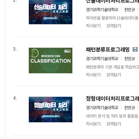
산술데이터처리프로그
2.
경기과학기술대학교
천민규
파이썬을 활용하여 산술데이터를 다루
차시보기
강의담기
패턴분류프로그래밍
3.
경기과학기술대학교
천민규
패턴분류의 기본 개념을 학습하고, 파이썬 
차시보기
강의담기
정형데이터처리프로그
4.
경기과학기술대학교
천민규
데이터 분석 및 처리 등의 활용을
차시보기
강의담기