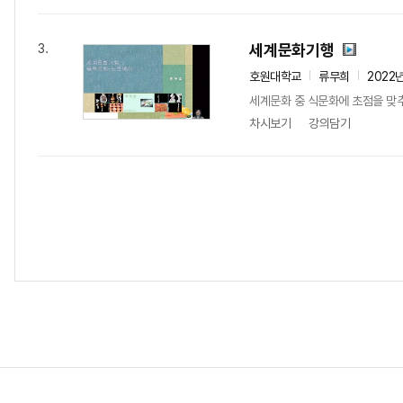
세계문화기행
3.
호원대학교
류무희
2022
세계문화 중 식문화에 초점을 맞추
차시보기
강의담기