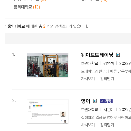
홍익대학교
(13)
홍익대학교
에 대한
총
3
개
의 검색결과가 있습니다.
웨이트트레이닝
1.
호원대학교
강영석
2023
트레이닝의 원리에 따른 근육부위
차시보기
강의담기
영어
2.
호원대학교
서은미
2022
실생활의 일상을 영어로 표현하고
차시보기
강의담기