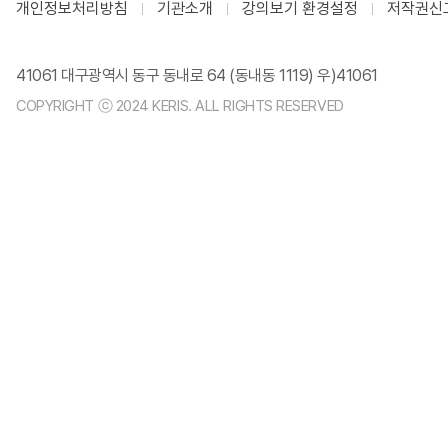
개인정보처리방침
기관소개
강의보기 환경설정
저작권신
41061 대구광역시 동구 동내로 64 (동내동 1119) 우)41061
COPYRIGHT ⓒ 2024 KERIS. ALL RIGHTS RESERVED