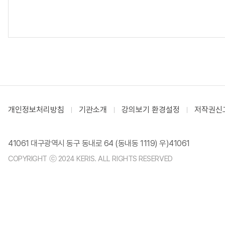
개인정보처리방침
기관소개
강의보기 환경설정
저작권신
41061 대구광역시 동구 동내로 64 (동내동 1119) 우)41061
COPYRIGHT ⓒ 2024 KERIS. ALL RIGHTS RESERVED