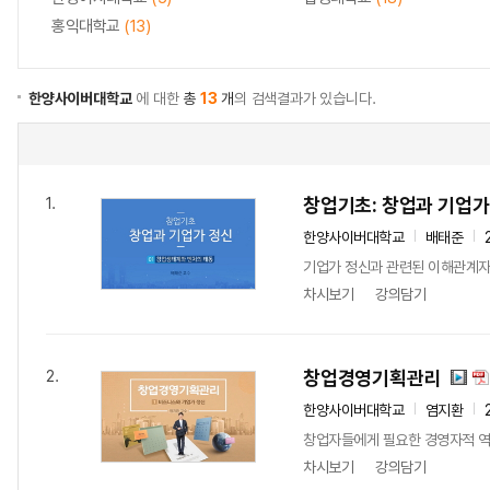
홍익대학교
(13)
한양사이버대학교
에 대한
총
13
개
의 검색결과가 있습니다.
창업기초: 창업과 기업가
1.
한양사이버대학교
배태준
기업가 정신과 관련된 이해관계자
차시보기
강의담기
창업경영기획관리
2.
한양사이버대학교
염지환
창업자들에게 필요한 경영자적 역
차시보기
강의담기