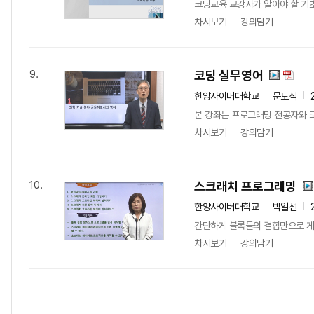
코딩교육 교강사가 알아야 할 기초
차시보기
강의담기
코딩 실무영어
9.
한양사이버대학교
문도식
본 강좌는 프로그래밍 전공자와 코
차시보기
강의담기
스크래치 프로그래밍
10.
한양사이버대학교
박일선
간단하게 블록들의 결합만으로 게임
차시보기
강의담기