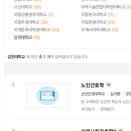
고신대학교
(32)
과학기술연합대학원대학교
(2
국립강릉원주대학교
(7)
국립경국대학교
(11)
국립부경대학교
(20)
국립창원대학교
(13)
국제문화대학원대학교
(33)
국제사이버대학교
(12)
김천대학교
(19)
김천대학교
에 대한
총
2
개
의 검색결과가 있습니다.
노인간호학
1.
군산간호대학교
김지현
20
본 교과목은 노인의 특성과 노인 
차시보기
강의담기