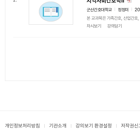
지역사회간호학Ⅱ
2.
군산간호대학교
정정미
20
본 교과목은 가족간호, 산업간호
차시보기
강의담기
개인정보처리방침
기관소개
강의보기 환경설정
저작권신