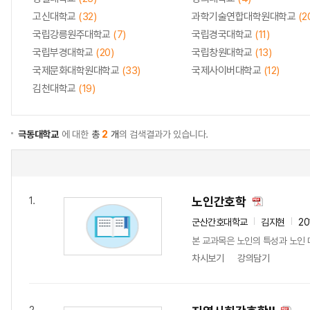
고신대학교
(32)
과학기술연합대학원대학교
(2
국립강릉원주대학교
(7)
국립경국대학교
(11)
국립부경대학교
(20)
국립창원대학교
(13)
국제문화대학원대학교
(33)
국제사이버대학교
(12)
김천대학교
(19)
극동대학교
에 대한
총
2
개
의 검색결과가 있습니다.
노인간호학
1.
군산간호대학교
김지현
20
본 교과목은 노인의 특성과 노인 
차시보기
강의담기