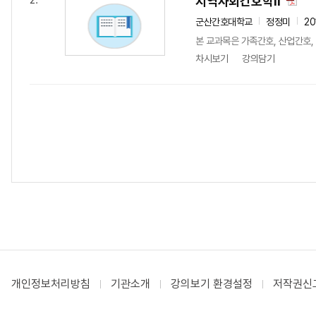
지역사회간호학Ⅱ
2.
군산간호대학교
정정미
20
본 교과목은 가족간호, 산업간호
차시보기
강의담기
개인정보처리방침
기관소개
강의보기 환경설정
저작권신