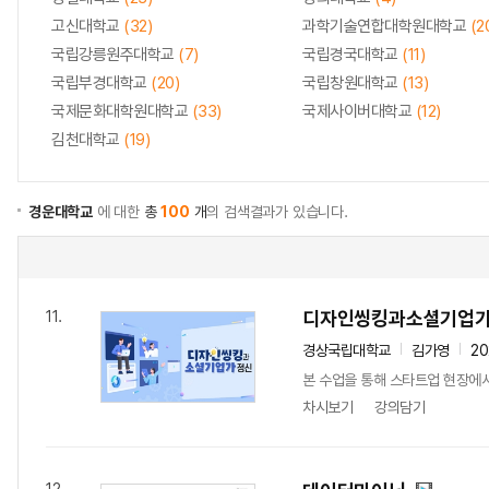
고신대학교
(32)
과학기술연합대학원대학교
(2
국립강릉원주대학교
(7)
국립경국대학교
(11)
국립부경대학교
(20)
국립창원대학교
(13)
국제문화대학원대학교
(33)
국제사이버대학교
(12)
김천대학교
(19)
경운대학교
에 대한
총
100
개
의 검색결과가 있습니다.
디자인씽킹과소셜기업
11.
경상국립대학교
김가영
2
본 수업을 통해 스타트업 현장에서
차시보기
강의담기