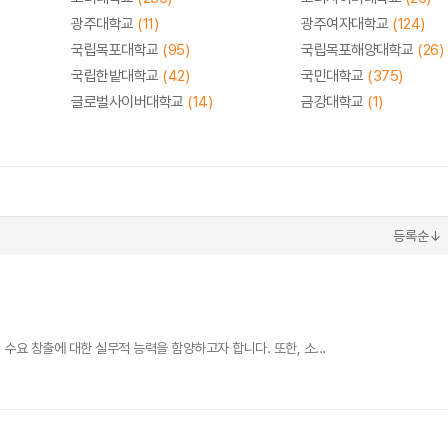
광주대학교
(11)
광주여자대학교
(124)
국립목포대학교
(95)
국립목포해양대학교
(26)
국립한밭대학교
(42)
국민대학교
(375)
글로벌사이버대학교
(14)
금강대학교
(1)
등록순↓
요 창출에 대한 실무적 능력을 함양하고자 합니다. 또한, 소...