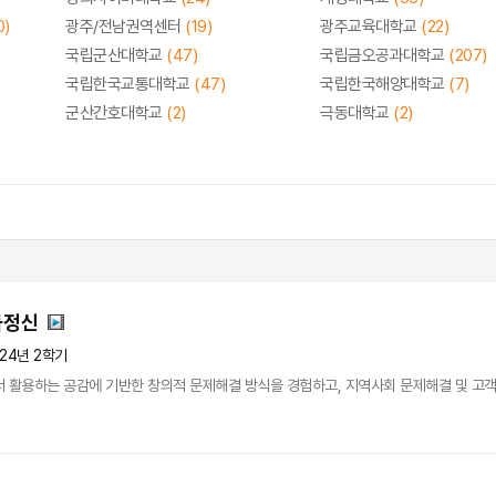
0)
광주/전남권역센터
(19)
광주교육대학교
(22)
국립군산대학교
(47)
국립금오공과대학교
(207)
국립한국교통대학교
(47)
국립한국해양대학교
(7)
군산간호대학교
(2)
극동대학교
(2)
가정신
024년 2학기
 활용하는 공감에 기반한 창의적 문제해결 방식을 경험하고, 지역사회 문제해결 및 고객 수