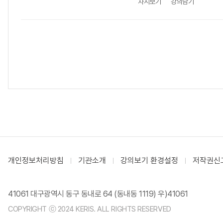
차시보기
강의담기
개인정보처리방침
기관소개
강의보기 환경설정
저작권신
41061 대구광역시 동구 동내로 64 (동내동 1119) 우)41061
COPYRIGHT ⓒ 2024 KERIS. ALL RIGHTS RESERVED