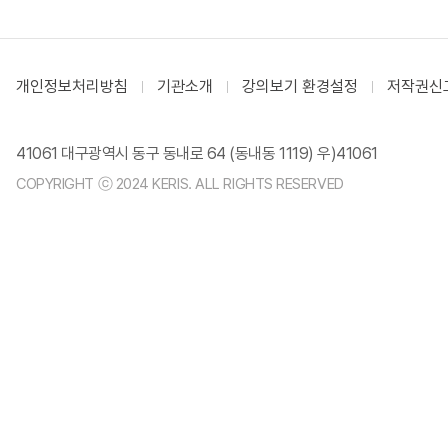
개인정보처리방침
기관소개
강의보기 환경설정
저작권신
41061 대구광역시 동구 동내로 64 (동내동 1119) 우)41061
COPYRIGHT ⓒ 2024 KERIS. ALL RIGHTS RESERVED