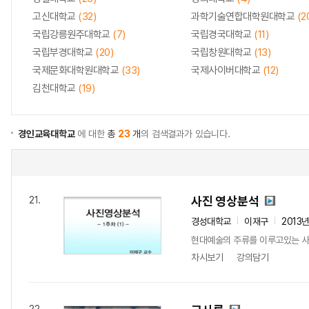
고신대학교
(32)
과학기술연합대학원대학교
(2
국립강릉원주대학교
(7)
국립경국대학교
(11)
국립부경대학교
(20)
국립창원대학교
(13)
국제문화대학원대학교
(33)
국제사이버대학교
(12)
김천대학교
(19)
경인교육대학교
에 대한
총
23
개
의 검색결과가 있습니다.
사진 영상분석
21.
경성대학교
이재구
2013
현대예술의 주류를 이루고있는 사진
차시보기
강의담기