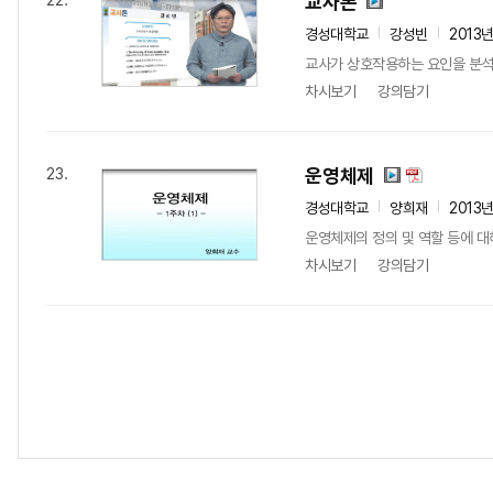
교사론
22.
경성대학교
강성빈
2013
교사가 상호작용하는 요인을 분석할
차시보기
강의담기
운영체제
23.
경성대학교
양희재
2013
운영체제의 정의 및 역할 등에 대
차시보기
강의담기