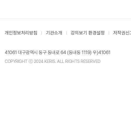
개인정보처리방침
기관소개
강의보기 환경설정
저작권신
41061 대구광역시 동구 동내로 64 (동내동 1119) 우)41061
COPYRIGHT ⓒ 2024 KERIS. ALL RIGHTS RESERVED