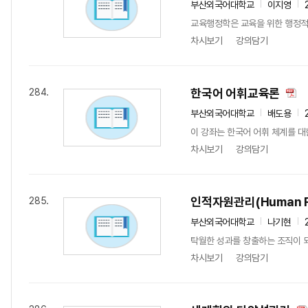
부산외국어대학교
이지영
교육행정학은 교육을 위한 행정적 
차시보기
강의담기
한국어 어휘교육론
284.
부산외국어대학교
배도용
이 강좌는 한국어 어휘 체계를 대
차시보기
강의담기
인적자원관리(Human Re
285.
부산외국어대학교
나기현
탁월한 성과를 창출하는 조직이 
차시보기
강의담기