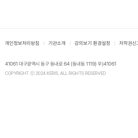
개인정보처리방침
기관소개
강의보기 환경설정
저작권신
41061 대구광역시 동구 동내로 64 (동내동 1119) 우)41061
COPYRIGHT ⓒ 2024 KERIS. ALL RIGHTS RESERVED