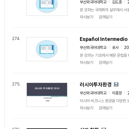
부산외국어대학교
김도훈
본 강좌는 국제회의 실무에서 사용
차시보기
강의담기
Español Intermedio
274.
부산외국어대학교
로사
20
본 강의는 기초에서 배운 문법을
차시보기
강의담기
러시아투자환경
275.
부산외국어대학교
이종문
러시아 비즈니스 환경을 다양한 
차시보기
강의담기