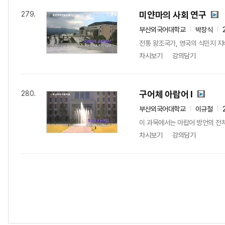
미얀마의 사회 연구
279.
부산외국어대학교
박장식
전통 왕조국가, 영국의 식민지 지
차시보기
강의담기
구어체 아랍어 I
280.
부산외국어대학교
이규철
이 과목에서는 아랍어 방언의 전체
차시보기
강의담기