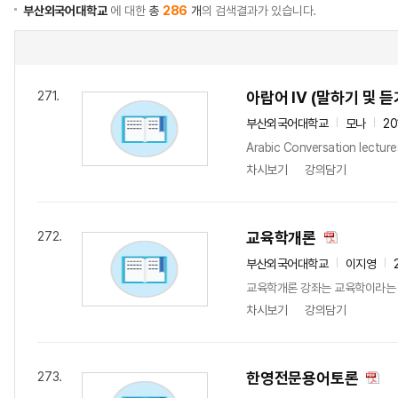
부산외국어대학교
에 대한
총
286
개
의 검색결과가 있습니다.
아랍어 IV (말하기 및 듣
271.
부산외국어대학교
모나
20
Arabic Conversation lectures
차시보기
강의담기
교육학개론
272.
부산외국어대학교
이지영
교육학개론 강좌는 교육학이라는 학
차시보기
강의담기
한영전문용어토론
273.