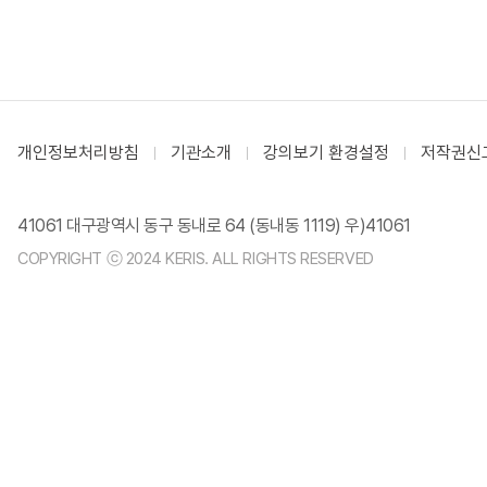
개인정보처리방침
기관소개
강의보기 환경설정
저작권신
41061 대구광역시 동구 동내로 64 (동내동 1119) 우)41061
COPYRIGHT ⓒ 2024 KERIS. ALL RIGHTS RESERVED