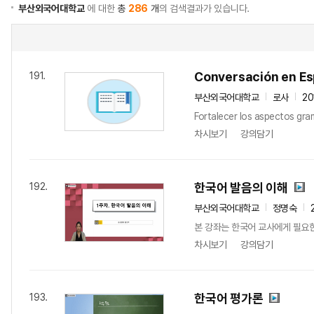
부산외국어대학교
에 대한
총
286
개
의 검색결과가 있습니다.
Conversación en Es
191.
부산외국어대학교
로사
20
Fortalecer los aspectos gra
차시보기
강의담기
한국어 발음의 이해
192.
부산외국어대학교
정명숙
본 강좌는 한국어 교사에게 필요한
차시보기
강의담기
한국어 평가론
193.