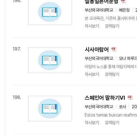
실용일본어문형
196.
부산외국어대학교
배은정
본 교과목은, 기존의 품사위주의 
차시보기
강의담기
시사아랍어
197.
부산외국어대학교
모나 파루
아랍어 뉴스를 통해 아랍지역에 대
차시보기
강의담기
스페인어 말하기VI
198.
부산외국어대학교
로사
20
Estos temas buscan reafirma
차시보기
강의담기