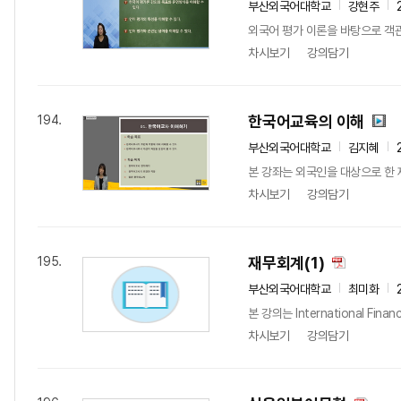
부산외국어대학교
강현주
외국어 평가 이론을 바탕으로 객관적
차시보기
강의담기
한국어교육의 이해
194.
부산외국어대학교
김지혜
본 강좌는 외국인을 대상으로 한 
차시보기
강의담기
재무회계(1)
195.
부산외국어대학교
최미화
본 강의는 International F
차시보기
강의담기