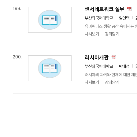
센서네트워크 실무
199.
부산외국어대학교
임인택
유비쿼터스 생활 공간 속에서는 
차시보기
강의담기
러시아개관
200.
부산외국어대학교
박태성
러시아의 과거와 현재에 대한 제반
차시보기
강의담기