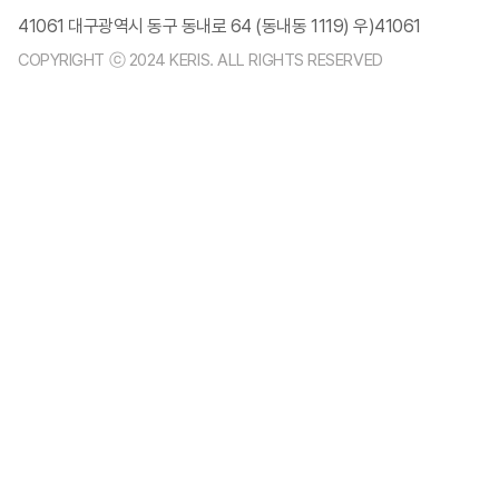
41061 대구광역시 동구 동내로 64 (동내동 1119) 우)41061
COPYRIGHT ⓒ 2024 KERIS. ALL RIGHTS RESERVED