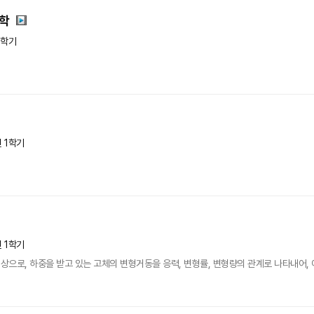
음학
1학기
년 1학기
년 1학기
으로, 하중을 받고 있는 고체의 변형거동을 응력, 변형률, 변형량의 관계로 나타내어,