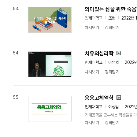
의미있는 삶을 위한 죽
53.
인제대학교
조현
2022년 
차시보기
강의담기
치유의심리학
54.
인제대학교
이영호
2022
차시보기
강의담기
응용고체역학
55.
인제대학교
이성범
2022
기계공학을 공부하는 학생들을 대상
차시보기
강의담기