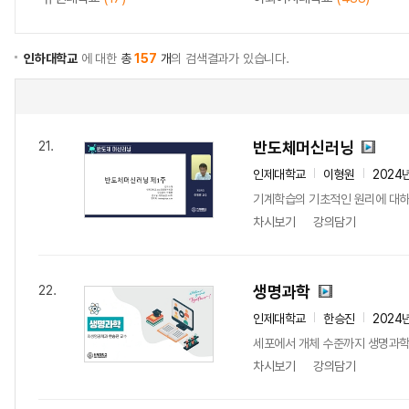
인하대학교
에 대한
총
157
개
의 검색결과가 있습니다.
반도체머신러닝
21.
인제대학교
이형원
2024
기계학습의 기초적인 원리에 대하여
차시보기
강의담기
생명과학
22.
인제대학교
한승진
2024
세포에서 개체 수준까지 생명과학에
차시보기
강의담기