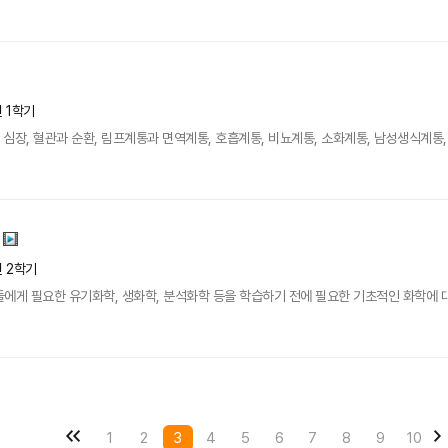
년 1학기
 심장, 혈관과 순환, 림프계통과 면역계통, 호흡계통, 비뇨계통, 소화계통, 남성생식계통
년 2학기
에게 필요한 유기화학, 생화학, 분석화학 등을 학습하기 전에 필요한 기초적인 화학에 
1
2
3
4
5
6
7
8
9
10