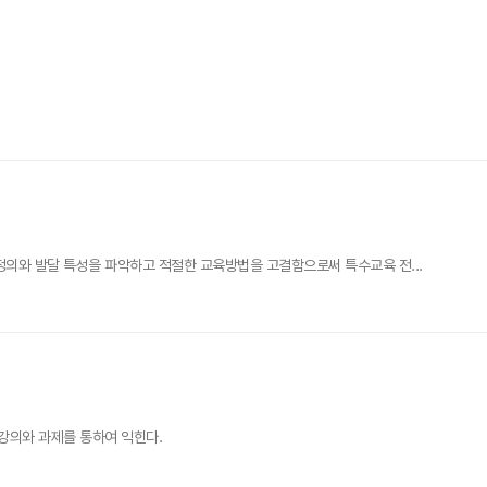
의와 발달 특성을 파악하고 적절한 교육방법을 고결함으로써 특수교육 전...
강의와 과제를 통하여 익힌다.