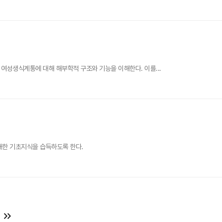
, 여성생식계통에 대해 해부학적 구조와 기능을 이해한다. 이를...
대한 기초지식을 습득하도록 한다.