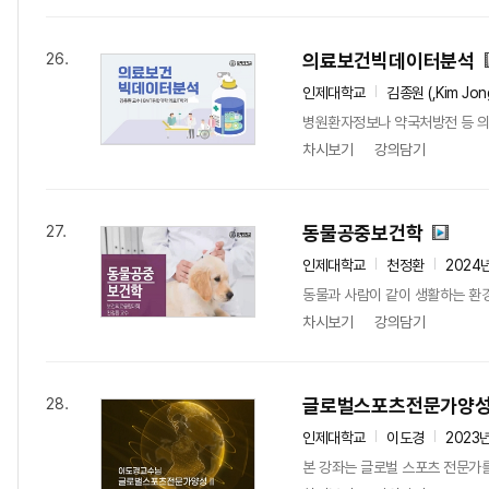
의료보건빅데이터분석
26.
인제대학교
김종원 (,Kim Jon
병원환자정보나 약국처방전 등 의
차시보기
강의담기
동물공중보건학
27.
인제대학교
천정환
2024
동물과 사람이 같이 생활하는 환경
차시보기
강의담기
글로벌스포츠전문가양성
28.
인제대학교
이도경
2023
본 강좌는 글로벌 스포츠 전문가를