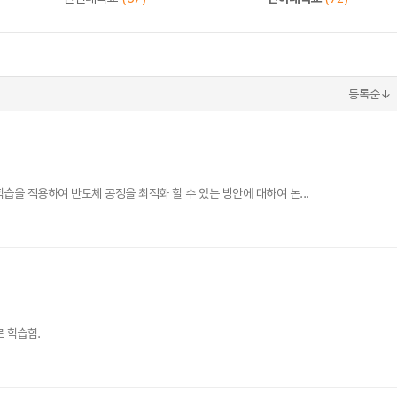
등록순↓
을 적용하여 반도체 공정을 최적화 할 수 있는 방안에 대하여 논...
 학습함.