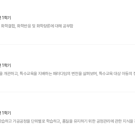
년 1학기
, 화학결합, 화학반응 및 화학량론에 대해 공부함
년 1학기
 개관하고, 특수교육을 지배하는 패러다임의 변천을 살펴보며, 특수교육 대상 아동의 정
년 1학기
학습하고 가공공정을 단위별로 학습하고, 품질을 유지하기 위한 공정관리에 관한 지식을 